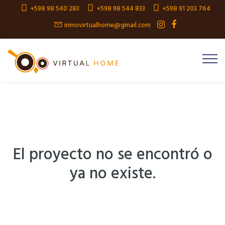
+598 98 540 283
+598 98 544 833
+598 91 203 764
inmovirtualhome@gmail.com
El proyecto no se encontró o
ya no existe.