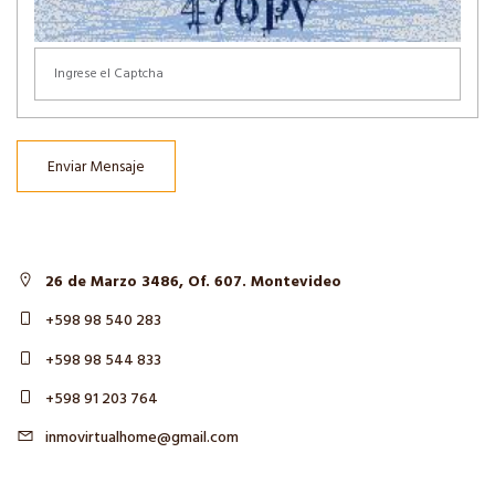
Enviar Mensaje
26 de Marzo 3486, Of. 607. Montevideo
+598 98 540 283
+598 98 544 833
+598 91 203 764
inmovirtualhome@gmail.com