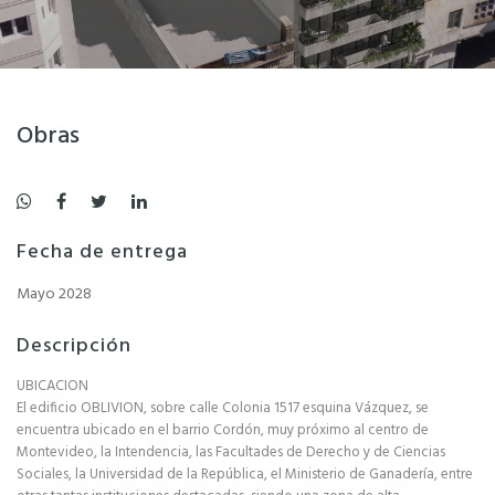
Obras
Fecha de entrega
Mayo 2028
Descripción
UBICACION
El edificio OBLIVION, sobre calle Colonia 1517 esquina Vázquez, se
encuentra ubicado en el barrio Cordón, muy próximo al centro de
Montevideo, la Intendencia, las Facultades de Derecho y de Ciencias
Sociales, la Universidad de la República, el Ministerio de Ganadería, entre