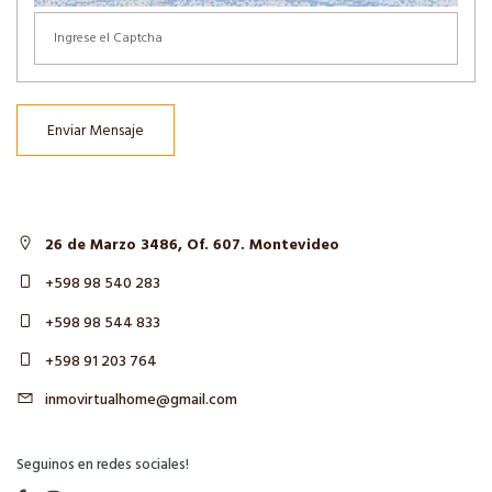
Enviar Mensaje
26 de Marzo 3486, Of. 607. Montevideo
+598 98 540 283
+598 98 544 833
+598 91 203 764
inmovirtualhome@gmail.com
Seguinos en redes sociales!