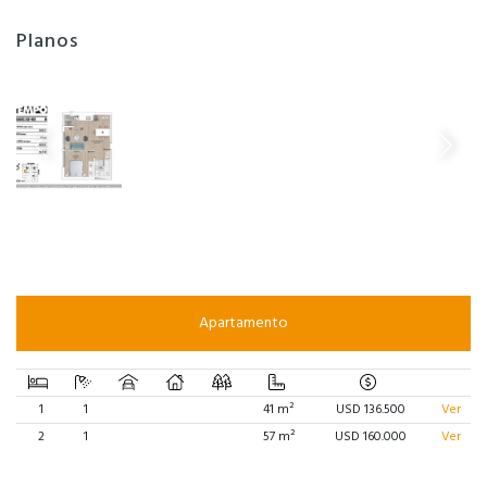
Planos
Apartamento
1
1
41 m²
USD 136.500
Ver
2
1
57 m²
USD 160.000
Ver