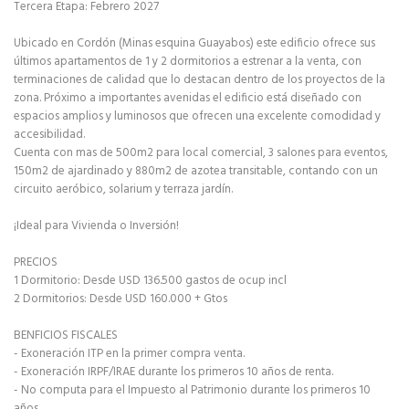
Tercera Etapa: Febrero 2027
Ubicado en Cordón (Minas esquina Guayabos) este edificio ofrece sus
últimos apartamentos de 1 y 2 dormitorios a estrenar a la venta, con
terminaciones de calidad que lo destacan dentro de los proyectos de la
zona. Próximo a importantes avenidas el edificio está diseñado con
espacios amplios y luminosos que ofrecen una excelente comodidad y
accesibilidad.
Cuenta con mas de 500m2 para local comercial, 3 salones para eventos,
150m2 de ajardinado y 880m2 de azotea transitable, contando con un
circuito aeróbico, solarium y terraza jardín.
¡Ideal para Vivienda o Inversión!
PRECIOS
1 Dormitorio: Desde USD 136.500 gastos de ocup incl
2 Dormitorios: Desde USD 160.000 + Gtos
BENFICIOS FISCALES
- Exoneración ITP en la primer compra venta.
- Exoneración IRPF/IRAE durante los primeros 10 años de renta.
- No computa para el Impuesto al Patrimonio durante los primeros 10
años.